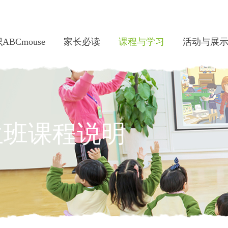
ABCmouse
家长必读
课程与学习
活动与展
学生班课程说明