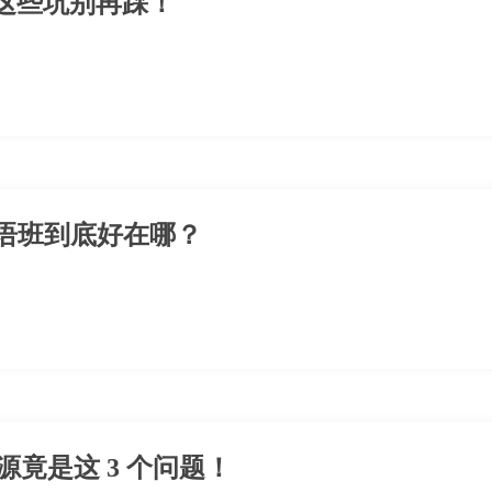
的这些坑别再踩！
英语班到底好在哪？
竟是这 3 个问题！