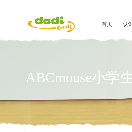
首页
认识
ABCmouse小