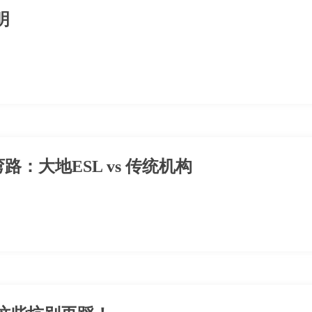
明
：大地ESL vs 传统机构