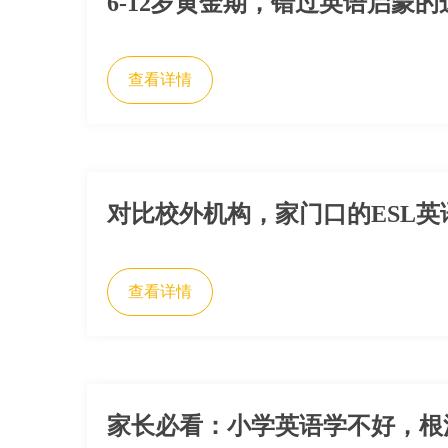
6-12岁黄金期，错过英语启蒙
查看详情
对比校外机构，家门口的ESL
查看详情
家长必看：小学英语学不好，根源