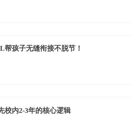
SL帮孩子无缝衔接不脱节！
先校内2-3年的核心逻辑