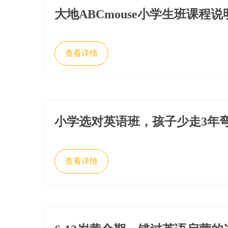
大地ABCmouse小学生班课程说
查看详情
小学选对英语班，孩子少走3年弯路
查看详情